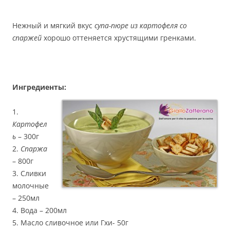
Нежный и мягкий вкус
супа-пюре из картофеля со
спаржей
хорошо оттеняется хрустящими гренками.
Ингредиенты:
1.
Картофел
ь
– 300г
2.
Спаржа
– 800г
3. Сливки
молочные
– 250мл
4. Вода – 200мл
5. Масло сливочное или Гхи- 50г