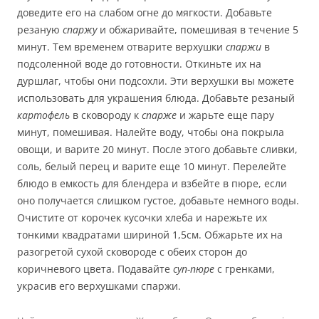
доведите его на слабом огне до мягкости. Добавьте
резаную
спаржу
и обжаривайте, помешивая в течение 5
минут. Тем временем отварите верхушки
спаржи
в
подсоленной воде до готовности. Откиньте их на
дуршлаг, чтобы они подсохли. Эти верхушки вы можете
использовать для украшения блюда. Добавьте резаный
картофель
в сковороду к
спарже
и жарьте еще пару
минут, помешивая. Налейте воду, чтобы она покрыла
овощи, и варите 20 минут. После этого добавьте сливки,
соль, белый перец и варите еще 10 минут. Перелейте
блюдо в емкость для блендера и взбейте в пюре, если
оно получается слишком густое, добавьте немного воды.
Очистите от корочек кусочки хлеба и нарежьте их
тонкими квадратами шириной 1,5см. Обжарьте их на
разогретой сухой сковороде с обеих сторон до
коричневого цвета. Подавайте
суп-пюре
с гренками,
украсив его верхушками спаржи.