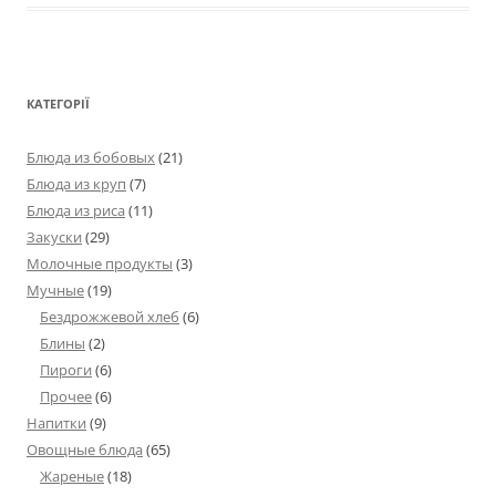
КАТЕГОРІЇ
Блюда из бобовых
(21)
Блюда из круп
(7)
Блюда из риса
(11)
Закуски
(29)
Молочные продукты
(3)
Мучные
(19)
Бездрожжевой хлеб
(6)
Блины
(2)
Пироги
(6)
Прочее
(6)
Напитки
(9)
Овощные блюда
(65)
Жареные
(18)