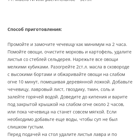
Способ приготовления:
Промойте и замочите
чечевицу
как минимум на 2 часа.
Помойте овощи, очистите морковь и картофель, удалите
листья со стеблей сельдерея. Нарежьте все овощи
мелкими кубиками. Разогрейте 2ст.л. масла в сковороде
с высокими бортами и обжаривайте овощи на слабом
огне 10 минут, помешивая деревянной ложкой. Добавьте
чечевицу, лавровый лист, гвоздику, тмин, соль и
залейте горячей водой. Доведите до кипения и варите
под закрытой крышкой на слабом огне около 2 часов,
или пока чечевица на станет совсем мягкой. Если
необходимо добавьте еще воды, чтобы суп не был
слишком густым.
Перед подачей на стол удалите листья лавра и по