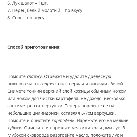
6. Лук шалот – 1шт.
7. Перец белый молотый – по вкусу
8. Соль – по вкусу
Способ приготовления:
Помойте
спаржу
. Отрежьте и удалите древесную
нижнюю часть
спаржи
, она твердая и выглядит белой.
Снимете тонкий верхний слой кожицы обычным ножом
или ножом для чистки картофеля, не доходя несколько
сантиметров от верхушки. Теперь порежьте ее на
небольшие цилиндрики, оставляя 6-7см верхушки.
Помойте и очистите
картофель
. Нарежьте его на мелкие
кубики. Очистите и нарежьте мелкими кольцами лук. В
глубокой сковороде разогрейте масло, положите лук и