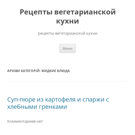
Перейти
до
Рецепты вегетарианской
вмісту
кухни
рецепты вегетарианской кухни
Меню
АРХІВИ КАТЕГОРІЙ:
ЖИДКИЕ БЛЮДА
Суп-пюре из картофеля и спаржи с
хлебными гренками
Комментариев нет