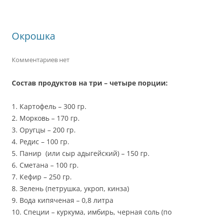
Окрошка
Комментариев нет
Состав продуктов на три – четыре порции:
1. Картофель – 300 гр.
2. Морковь – 170 гр.
3. Оругцы – 200 гр.
4. Редис – 100 гр.
5. Панир (или сыр адыгейский) – 150 гр.
6. Сметана – 100 гр.
7. Кефир – 250 гр.
8. Зелень (петрушка, укроп, кинза)
9. Вода кипяченая – 0,8 литра
10. Специи – куркума, имбирь, черная соль (по