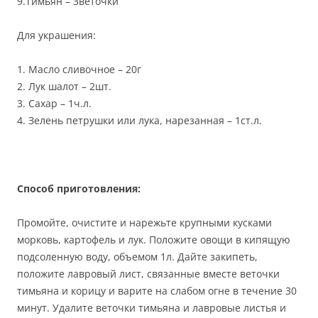
9.Тимьян – 3веточки
Для украшения:
1. Масло сливочное – 20г
2. Лук шалот – 2шт.
3. Сахар – 1ч.л.
4. Зелень петрушки или лука, нарезанная – 1ст.л.
Способ приготовления:
Промойте, очистите и нарежьте крупными кусками
морковь, картофель и лук. Положите овощи в кипящую
подсоленную воду, объемом 1л. Дайте закипеть,
положите лавровый лист, связанные вместе веточки
тимьяна и корицу и варите на слабом огне в течение 30
минут. Удалите веточки тимьяна и лавровые листья и