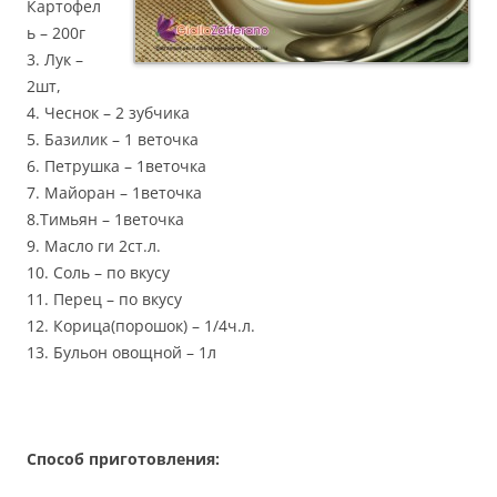
Картофел
ь – 200г
3. Лук –
2шт,
4. Чеснок – 2 зубчика
5. Базилик – 1 веточка
6. Петрушка – 1веточка
7. Майоран – 1веточка
8.Тимьян – 1веточка
9. Масло ги 2ст.л.
10. Соль – по вкусу
11. Перец – по вкусу
12. Корица(порошок) – 1/4ч.л.
13. Бульон овощной – 1л
Способ приготовления: