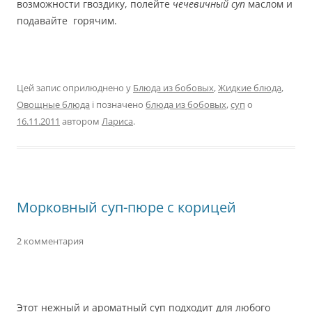
возможности гвоздику, полейте
чечевичный суп
маслом и
подавайте горячим.
Цей запис оприлюднено у
Блюда из бобовых
,
Жидкие блюда
,
Овощные блюда
і позначено
блюда из бобовых
,
суп
о
16.11.2011
автором
Лариса
.
Морковный суп-пюре с корицей
2 комментария
Этот нежный и ароматный суп подходит для любого