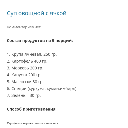
Суп овощной с ячкой
Комментариев нет
Состав продуктов на 5 порций:
1. Крупа ячневая. 250 гр.
2. Картофель 400 гр.
3. Морковь 200 гр.
4. Капуста 200 гр.
5. Масло гхи 30 гр.
6. Специи (куркума, кумин,имбирь)
7. Зелень – 30 гр.
Способ приготовления:
Картофель и морковь помыть и почистить