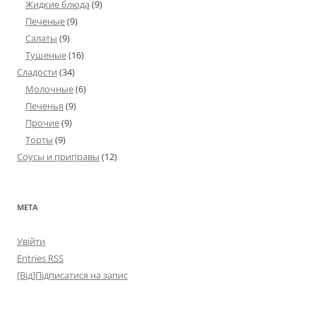
Жидкие блюда
(9)
Печеные
(9)
Салаты
(9)
Тушеные
(16)
Сладости
(34)
Молочные
(6)
Печенья
(9)
Прочие
(9)
Торты
(9)
Соусы и приправы
(12)
МЕТА
Увійти
Entries
RSS
[Від]Підписатися на запис