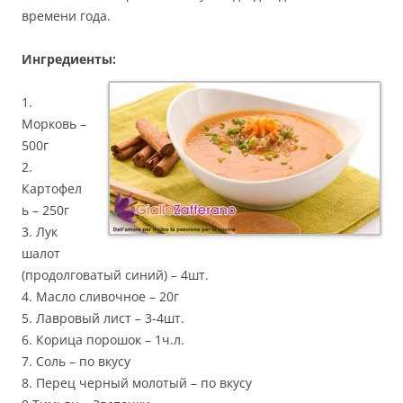
времени года.
Ингредиенты:
1.
Морковь –
500г
2.
Картофел
ь – 250г
3. Лук
шалот
(продолговатый синий) – 4шт.
4. Масло сливочное – 20г
5. Лавровый лист – 3-4шт.
6. Корица порошок – 1ч.л.
7. Соль – по вкусу
8. Перец черный молотый – по вкусу