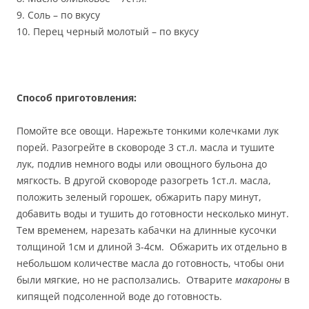
9. Соль – по вкусу
10. Перец черный молотый – по вкусу
Способ приготовления:
Помойте все овощи. Нарежьте тонкими колечками лук
порей. Разогрейте в сковороде 3 ст.л. масла и тушите
лук, подлив немного воды или овощного бульона до
мягкость. В другой сковороде разогреть 1ст.л. масла,
положить зеленый горошек, обжарить пару минут,
добавить воды и тушить до готовности несколько минут.
Тем временем, нарезать кабачки на длинные кусочки
толщиной 1см и длиной 3-4см. Обжарить их отдельно в
небольшом количестве масла до готовность, чтобы они
были мягкие, но не расползались. Отварите
макароны
в
кипящей подсоленной воде до готовность.