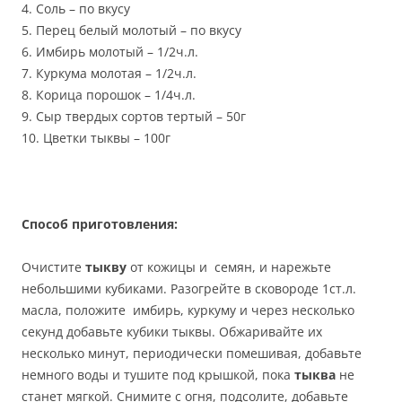
4. Соль – по вкусу
5. Перец белый молотый – по вкусу
6. Имбирь молотый – 1/2ч.л.
7. Куркума молотая – 1/2ч.л.
8. Корица порошок – 1/4ч.л.
9. Сыр твердых сортов тертый – 50г
10. Цветки тыквы – 100г
Способ приготовления:
Очистите
тыкву
от кожицы и семян, и нарежьте
небольшими кубиками. Разогрейте в сковороде 1ст.л.
масла, положите имбирь, куркуму и через несколько
секунд добавьте кубики тыквы. Обжаривайте их
несколько минут, периодически помешивая, добавьте
немного воды и тушите под крышкой, пока
тыква
не
станет мягкой. Снимите с огня, подсолите, добавьте