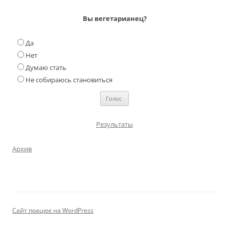
Вы вегетарианец?
Да
Нет
Думаю стать
Не собираюсь становиться
Результаты
Архив
Сайт працює на WordPress