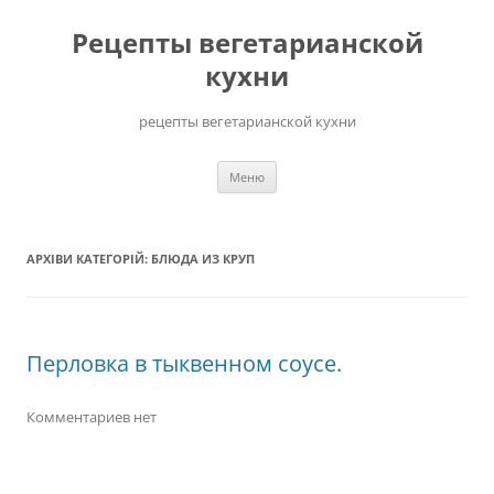
Перейти
до
Рецепты вегетарианской
вмісту
кухни
рецепты вегетарианской кухни
Меню
АРХІВИ КАТЕГОРІЙ:
БЛЮДА ИЗ КРУП
Перловка в тыквенном соусе.
Комментариев нет