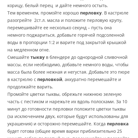
корицу, белый перец и дайте немного остыть.
Тем временем, промойте хорошо
перловку
. В кастрюле
разогрейте 2ст.л. масла и положите перловую крупу,
перемешивайте ее несколько секунд – пусть она
немного поджариться, добавьте горячей подсоленной
воды в пропорции 1:2 и варите под закрытой крышкой
на медленном огне.
Смешайте
тыкву
в блендере до однородной сливочной
массы, если необходимо, добавьте немного воды, чтобы
масса была более нежная и негустая. Добавьте это пюре
в кастрюлю с
перловкой
, аккуратно перемешайте и
продолжайте варить.
Промойте цветки тыквы, обрежьте нижнюю зеленую
часть с пестиком и нарежьте их вдоль полосками. За 10
минут до готовности перловки положите цветки тыквы
(за исключением двух, которые будут использованы для
украшения) и осторожно перемешайте. Когда
перловка
будет готова (общее время варки приблизительно 25