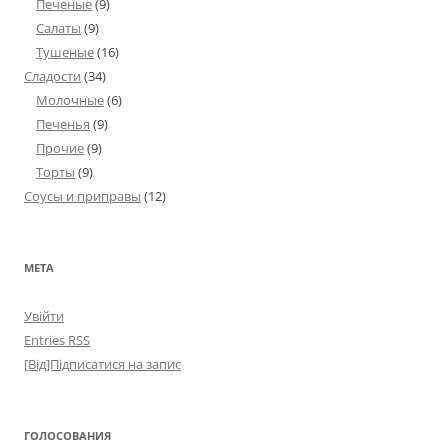
Печеные
(9)
Салаты
(9)
Тушеные
(16)
Сладости
(34)
Молочные
(6)
Печенья
(9)
Прочие
(9)
Торты
(9)
Соусы и приправы
(12)
МЕТА
Увійти
Entries
RSS
[Від]Підписатися на запис
ГОЛОСОВАНИЯ