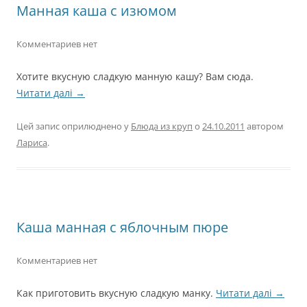
Манная каша с изюмом
Комментариев нет
Хотите вкусную сладкую манную кашу? Вам сюда.
Читати далі
→
Цей запис оприлюднено у
Блюда из круп
о
24.10.2011
автором
Лариса
.
Каша манная с яблочным пюре
Комментариев нет
Как приготовить вкусную сладкую манку.
Читати далі
→