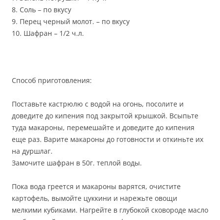
8. Соль – по вкусу
9. Перец черный молот. – по вкусу
10. Шафран – 1/2 ч.л.
Способ приготовления:
Поставьте кастрюлю с водой на огонь, посолите и
доведите до кипения под закрытой крышкой. Всыпьте
туда макароны, перемешайте и доведите до кипения
еще раз. Варите макароны до готовности и откиньте их
на дуршлаг.
Замочите шафран в 50г. теплой воды.
Пока вода греется и макароны варятся, очистите
картофель, вымойте цуккини и нарежьте овощи
мелкими кубиками. Нагрейте в глубокой сковороде масло