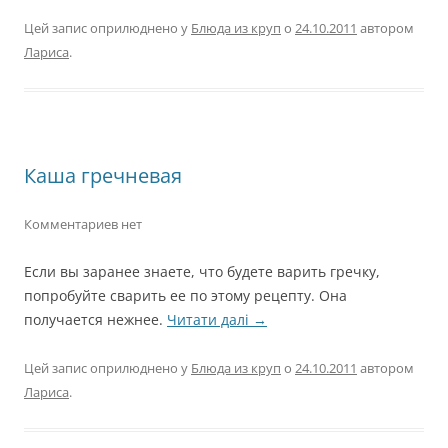
Цей запис оприлюднено у
Блюда из круп
о
24.10.2011
автором
Лариса
.
Каша гречневая
Комментариев нет
Если вы заранее знаете, что будете варить гречку,
попробуйте сварить ее по этому рецепту. Она
получается нежнее.
Читати далі
→
Цей запис оприлюднено у
Блюда из круп
о
24.10.2011
автором
Лариса
.