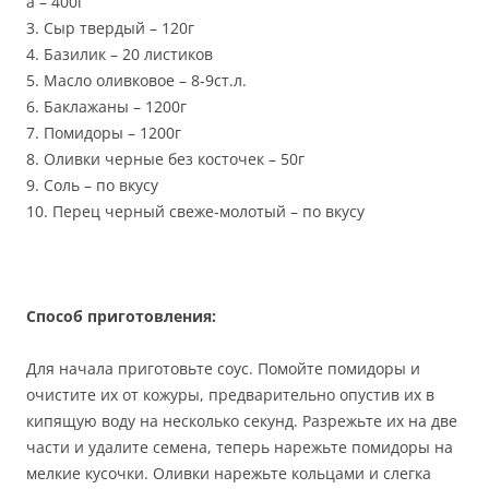
а – 400г
3. Сыр твердый – 120г
4. Базилик – 20 листиков
5. Масло оливковое – 8-9ст.л.
6. Баклажаны – 1200г
7. Помидоры – 1200г
8. Оливки черные без косточек – 50г
9. Соль – по вкусу
10. Перец черный свеже-молотый – по вкусу
Способ приготовления:
Для начала приготовьте соус. Помойте помидоры и
очистите их от кожуры, предварительно опустив их в
кипящую воду на несколько секунд. Разрежьте их на две
части и удалите семена, теперь нарежьте помидоры на
мелкие кусочки. Оливки нарежьте кольцами и слегка