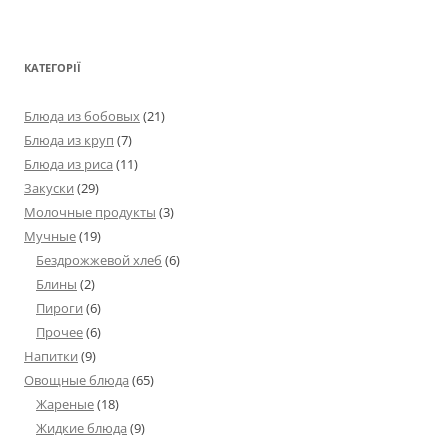
КАТЕГОРІЇ
Блюда из бобовых
(21)
Блюда из круп
(7)
Блюда из риса
(11)
Закуски
(29)
Молочные продукты
(3)
Мучные
(19)
Бездрожжевой хлеб
(6)
Блины
(2)
Пироги
(6)
Прочее
(6)
Напитки
(9)
Овощные блюда
(65)
Жареные
(18)
Жидкие блюда
(9)