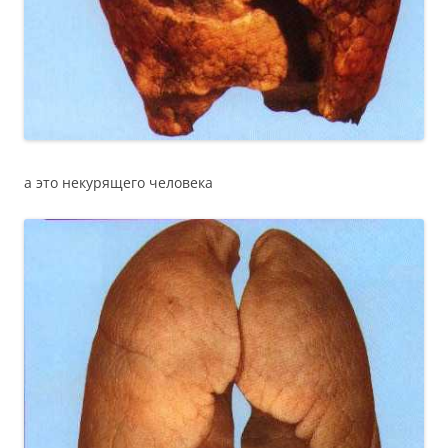
а это некурящего человека