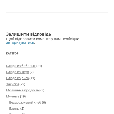
Залишити відповідь
Щоб відправити коментар вам необхідно
авторизуватись
.
КАТЕГОРІЇ
Блюда из бобовых
(21)
Блюда из круп
(7)
Блюда из риса
(11)
Закуски
(29)
Молочные продукты
(3)
Мучные
(19)
Бездрожжевой хлеб
(6)
Блины
(2)