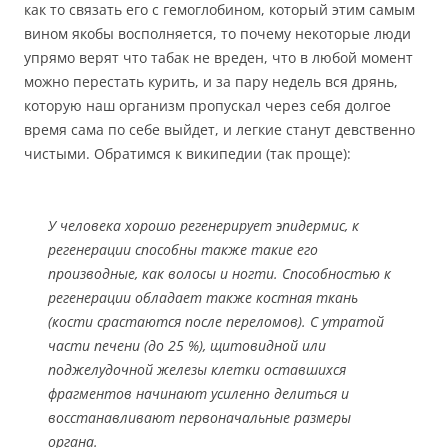
как то связать его с гемоглобином, который этим самым
вином якобы восполняется, то почему некоторые люди
упрямо верят что табак не вреден, что в любой момент
можно перестать курить, и за пару недель вся дрянь,
которую наш организм пропускал через себя долгое
время сама по себе выйдет, и легкие станут девственно
чистыми. Обратимся к википедии (так проще):
У человека хорошо регенерирует эпидермис, к
регенерации способны также такие его
производные, как волосы и ногти. Способностью к
регенерации обладает также костная ткань
(кости срастаются после переломов). С утратой
части печени (до 25 %), щитовидной или
поджелудочной железы клетки оставшихся
фрагментов начинают усиленно делиться и
восстанавливают первоначальные размеры
органа.