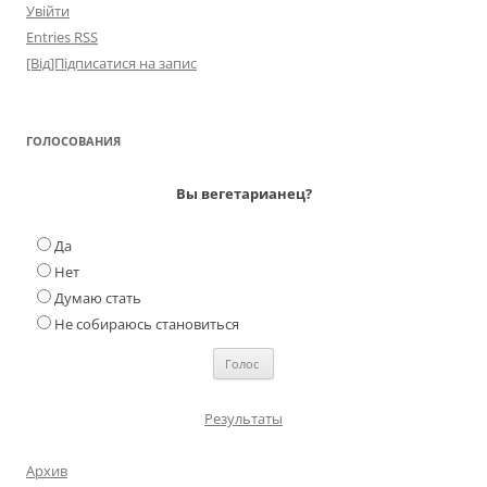
Увійти
Entries
RSS
[Від]Підписатися на запис
ГОЛОСОВАНИЯ
Вы вегетарианец?
Да
Нет
Думаю стать
Не собираюсь становиться
Результаты
Архив