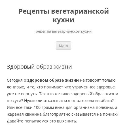
Перейти
до
Рецепты вегетарианской
вмісту
кухни
рецепты вегетарианской кухни
Меню
Здоровый образ жизни
Сегодня о
здоровом образе жизни
не говорят только
ленивые, и те, кто понимает что утраченное здоровье
уже не вернуть. Так что же такое здоровый образ жизни
по сути? Нужно ли отказываться от алкоголя и табака?
Или все-таки 100 грамм вина для организма полезны, а
жареная свинина благоприятно сказывается на почках?
Давайте попытаемся это выяснить.