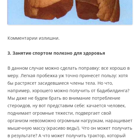
Комментарии излишни.
3. Занятие спортом полезно для здоровья
В данном случае можно сделать поправку: все хорошо в
меру. Легкая пробежка уж точно принесет пользу: хотя
бы растрясет засидевшиеся члены тела. Но что,
например, хорошего можно получить от бадибилдинга?
Мы даже не будем брать во внимание потребление
стероидов, ну вот представим себе: качается человек,
поднимает огромные тяжести, подвергает свой
организм невозможно огромным нагрузкам, наращивает
мышечную массу (красиво ведь!). Что он может получить
в результате? А что может получить трактор, который