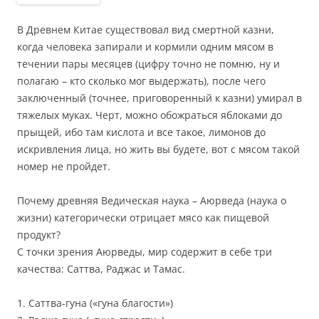
В Древнем Китае существовал вид смертной казни,
когда человека запирали и кормили одним мясом в
течении пары месяцев (цифру точно не помню, ну и
полагаю – кто сколько мог выдержать), после чего
заключенный (точнее, приговоренный к казни) умирал в
тяжелых муках. Черт, можно обожраться яблоками до
прыщей, ибо там кислота и все такое, лимонов до
искривления лица, но жить вы будете, вот с мясом такой
номер не пройдет.
Почему древняя Ведическая наука – Аюрведа (наука о
жизни) категорически отрицает мясо как пищевой
продукт?
С точки зрения Аюрведы, мир содержит в себе три
качества: Саттва, Раджас и Тамас.
1. Саттва-гуна («гуна благости»)