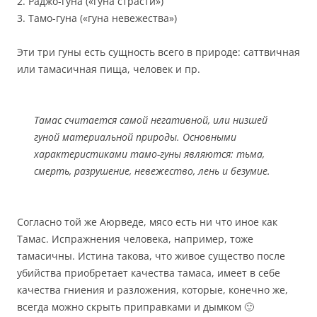
2. Раджо-гуна («гуна страсти»)
3. Тамо-гуна («гуна невежества»)
Эти три гуны есть сущность всего в природе: саттвичная
или тамасичная пища, человек и пр.
Тамас считается самой негативной, или низшей
гуной материальной природы. Основными
характеристиками тамо-гуны являются: тьма,
смерть, разрушение, невежество, лень и безумие.
Согласно той же Аюрведе, мясо есть ни что иное как
Тамас. Испражнения человека, например, тоже
тамасичны. Истина такова, что живое существо после
убийства приобретает качества тамаса, имеет в себе
качества гниения и разложения, которые, конечно же,
всегда можно скрыть приправками и дымком 🙂