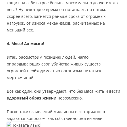
тащит на себе в трое больше максимально допустимого
веса? Ну некоторое время он потаскает, но потом,
скорее всего, загнется раньше срока от огромных
нагрузок, от износа механизмов, расчитанных на
меньший вес.
4. Мясо! Ах мяско!
Итак, рассмотрим позицию людей, нагло
оправдывающих свои убийства живых существ
огромной необходимостью организма питаться
мертвечиной.
Все как один, они утверждают, что без мяса жить и вести
здоровый образ жизни
невозможно.
После таких заявлений миллионы вегетарианцев
задаются вопросом: как собственно они выжили