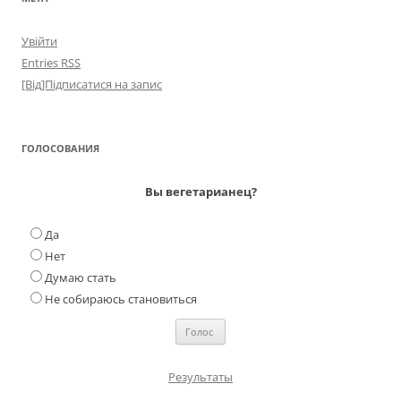
Увійти
Entries
RSS
[Від]Підписатися на запис
ГОЛОСОВАНИЯ
Вы вегетарианец?
Да
Нет
Думаю стать
Не собираюсь становиться
Результаты