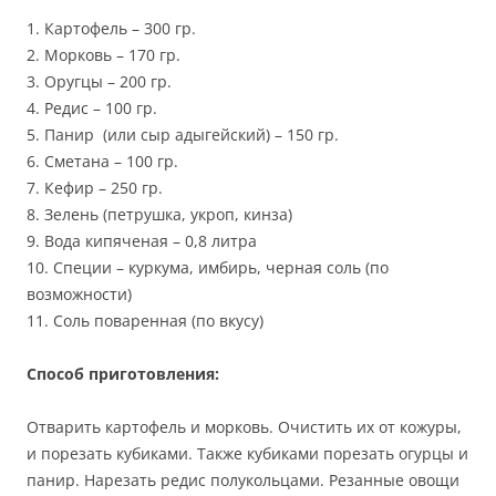
1. Картофель – 300 гр.
2. Морковь – 170 гр.
3. Оругцы – 200 гр.
4. Редис – 100 гр.
5. Панир (или сыр адыгейский) – 150 гр.
6. Сметана – 100 гр.
7. Кефир – 250 гр.
8. Зелень (петрушка, укроп, кинза)
9. Вода кипяченая – 0,8 литра
10. Специи – куркума, имбирь, черная соль (по
возможности)
11. Соль поваренная (по вкусу)
Способ приготовления:
Отварить картофель и морковь. Очистить их от кожуры,
и порезать кубиками. Также кубиками порезать огурцы и
панир. Нарезать редис полукольцами. Резанные овощи