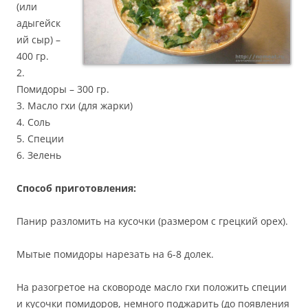
(или
адыгейск
ий сыр) –
400 гр.
2.
Помидоры – 300 гр.
3. Масло гхи (для жарки)
4. Соль
5. Специи
6. Зелень
Способ приготовления:
Панир разломить на кусочки (размером с грецкий орех).
Мытые помидоры нарезать на 6-8 долек.
На разогретое на сковороде масло гхи положить специи
и кусочки помидоров, немного поджарить (до появления