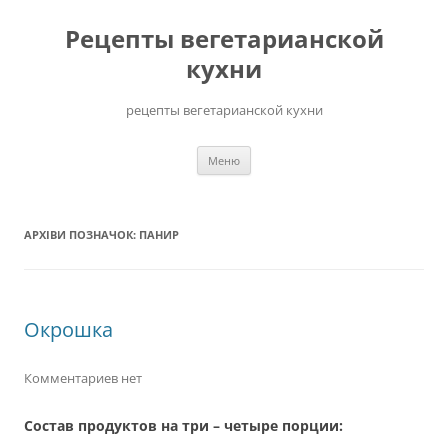
Перейти
до
Рецепты вегетарианской
вмісту
кухни
рецепты вегетарианской кухни
Меню
АРХІВИ ПОЗНАЧОК:
ПАНИР
Окрошка
Комментариев нет
Состав продуктов на три – четыре порции: