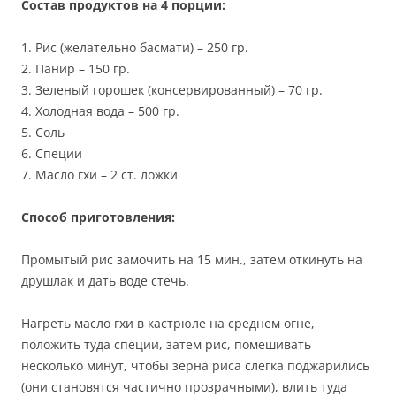
Состав продуктов на 4 порции:
1. Рис (желательно басмати) – 250 гр.
2. Панир – 150 гр.
3. Зеленый горошек (консервированный) – 70 гр.
4. Холодная вода – 500 гр.
5. Соль
6. Специи
7. Масло гхи – 2 ст. ложки
Способ приготовления:
Промытый рис замочить на 15 мин., затем откинуть на
друшлак и дать воде стечь.
Нагреть масло гхи в кастрюле на среднем огне,
положить туда специи, затем рис, помешивать
несколько минут, чтобы зерна риса слегка поджарились
(они становятся частично прозрачными), влить туда