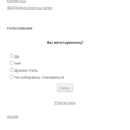
Entries
RSS
[Від]Підписатися на запис
ГОЛОСОВАНИЯ
Вы вегетарианец?
Да
Нет
Думаю стать
Не собираюсь становиться
Результаты
Архив