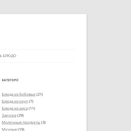
Ь БЛЮДО
КАТЕГОРІЇ
Блюда из бобовых
(21)
Блюда из круп
(7)
Блюда из риса
(11)
Закуски
(29)
Молочные продукты
(3)
Мучные
(19)