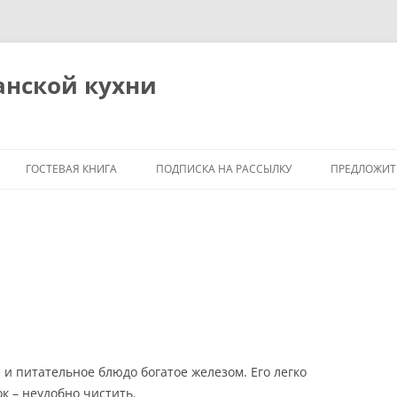
анской кухни
ГОСТЕВАЯ КНИГА
ПОДПИСКА НА РАССЫЛКУ
ПРЕДЛОЖИТ
Я
М
и питательное блюдо богатое железом. Его легко
ок – неудобно чистить.
ОБЩИЕ