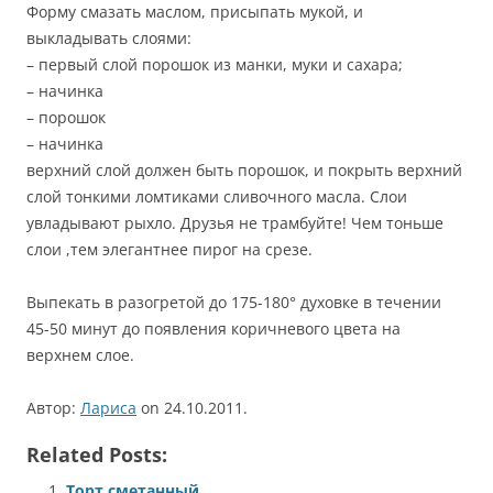
Форму смазать маслом, присыпать мукой, и
выкладывать слоями:
– первый слой порошок из манки, муки и сахара;
– начинка
– порошок
– начинка
верхний слой должен быть порошок, и покрыть верхний
слой тонкими ломтиками сливочного масла. Слои
увладывают рыхло. Друзья не трамбуйте! Чем тоньше
слои ,тем элегантнее пирог на срезе.
Выпекать в разогретой до 175-180° духовке в течении
45-50 минут до появления коричневого цвета на
верхнем слое.
Автор:
Лариса
on 24.10.2011.
Related Posts:
Торт сметанный