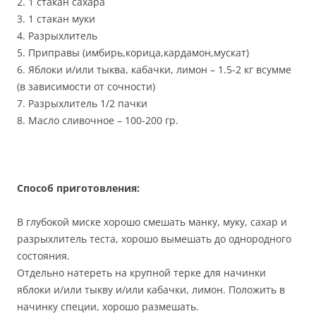
2. 1 стакан сахара
3. 1 стакан муки
4. Разрыхлитель
5. Приправы (имбирь,корица,кардамон,мускат)
6. Яблоки и/или тыква, кабачки, лимон – 1.5-2 кг всумме
(в зависимости от сочности)
7. Разрыхлитель 1/2 пачки
8. Масло сливочное – 100-200 гр.
Способ приготовления:
В глубокой миске хорошо смешать манку, муку, сахар и
разрыхлитель теста, хорошо вымешать до однородного
состояния.
Отдельно натереть на крупной терке для начинки
яблоки и/или тыкву и/или кабачки, лимон. Положить в
начинку специи, хорошо размешать.