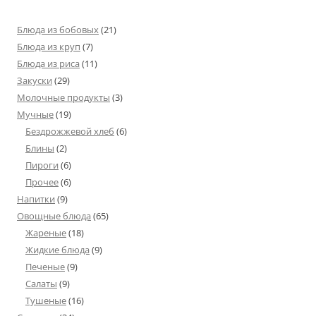
Блюда из бобовых
(21)
Блюда из круп
(7)
Блюда из риса
(11)
Закуски
(29)
Молочные продукты
(3)
Мучные
(19)
Бездрожжевой хлеб
(6)
Блины
(2)
Пироги
(6)
Прочее
(6)
Напитки
(9)
Овощные блюда
(65)
Жареные
(18)
Жидкие блюда
(9)
Печеные
(9)
Салаты
(9)
Тушеные
(16)