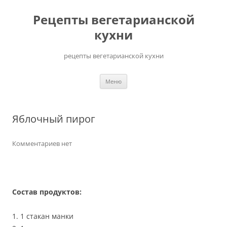
Перейти
до
Рецепты вегетарианской
вмісту
кухни
рецепты вегетарианской кухни
Меню
Яблочный пирог
Комментариев нет
Состав продуктов:
1. 1 стакан манки