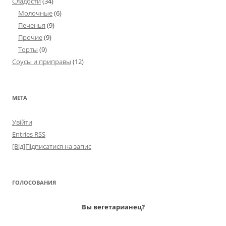
Сладости
(34)
Молочные
(6)
Печенья
(9)
Прочие
(9)
Торты
(9)
Соусы и приправы
(12)
МЕТА
Увійти
Entries
RSS
[Від]Підписатися на запис
ГОЛОСОВАНИЯ
Вы вегетарианец?