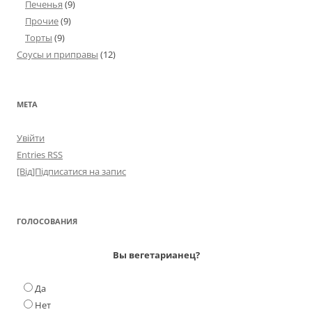
Печенья
(9)
Прочие
(9)
Торты
(9)
Соусы и приправы
(12)
МЕТА
Увійти
Entries
RSS
[Від]Підписатися на запис
ГОЛОСОВАНИЯ
Вы вегетарианец?
Да
Нет