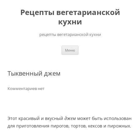
Перейти
до
Рецепты вегетарианской
вмісту
кухни
рецепты вегетарианской кухни
Меню
Тыквенный джем
Комментариев нет
Этот красивый и вкусный
джем
может быть использован
для приготовления пирогов, тортов, кексов и пирожных.