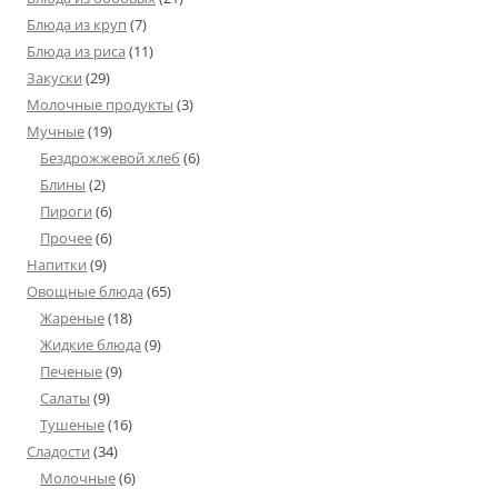
Блюда из круп
(7)
Блюда из риса
(11)
Закуски
(29)
Молочные продукты
(3)
Мучные
(19)
Бездрожжевой хлеб
(6)
Блины
(2)
Пироги
(6)
Прочее
(6)
Напитки
(9)
Овощные блюда
(65)
Жареные
(18)
Жидкие блюда
(9)
Печеные
(9)
Салаты
(9)
Тушеные
(16)
Сладости
(34)
Молочные
(6)