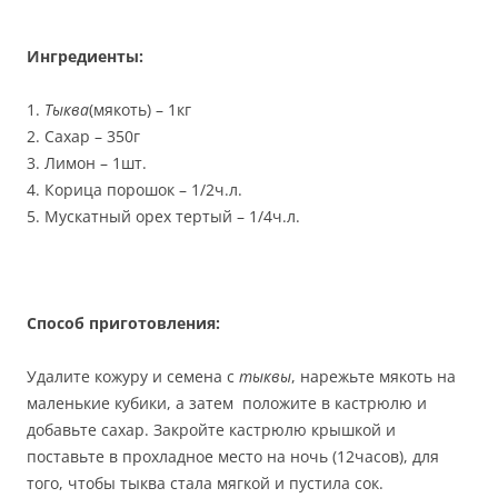
Ингредиенты:
1.
Тыква
(мякоть) – 1кг
2. Сахар – 350г
3. Лимон – 1шт.
4. Корица порошок – 1/2ч.л.
5. Мускатный орех тертый – 1/4ч.л.
Способ приготовления:
Удалите кожуру и семена с
тыквы
, нарежьте мякоть на
маленькие кубики, а затем положите в кастрюлю и
добавьте сахар. Закройте кастрюлю крышкой и
поставьте в прохладное место на ночь (12часов), для
того, чтобы тыква стала мягкой и пустила сок.