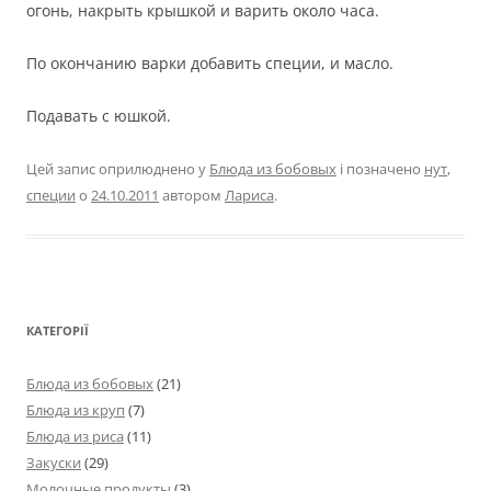
огонь, накрыть крышкой и варить около часа.
По окончанию варки добавить специи, и масло.
Подавать с юшкой.
Цей запис оприлюднено у
Блюда из бобовых
і позначено
нут
,
специи
о
24.10.2011
автором
Лариса
.
КАТЕГОРІЇ
Блюда из бобовых
(21)
Блюда из круп
(7)
Блюда из риса
(11)
Закуски
(29)
Молочные продукты
(3)