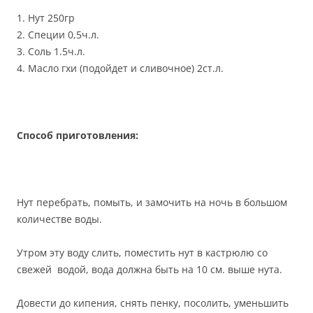
1. Нут 250гр
2. Специи 0,5ч.л.
3. Соль 1.5ч.л.
4. Масло гхи (подойдет и сливочное) 2ст.л.
Способ приготовления:
Нут перебрать, помыть, и замочить на ночь в большом
количестве воды.
Утром эту воду слить, поместить нут в кастрюлю со
свежей водой, вода должна быть на 10 см. выше нута.
Довести до кипения, снять пенку, посолить, уменьшить