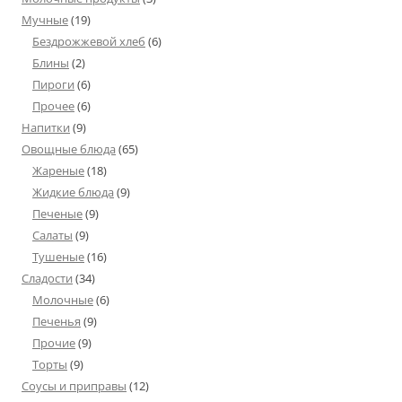
Мучные
(19)
Бездрожжевой хлеб
(6)
Блины
(2)
Пироги
(6)
Прочее
(6)
Напитки
(9)
Овощные блюда
(65)
Жареные
(18)
Жидкие блюда
(9)
Печеные
(9)
Салаты
(9)
Тушеные
(16)
Сладости
(34)
Молочные
(6)
Печенья
(9)
Прочие
(9)
Торты
(9)
Соусы и приправы
(12)