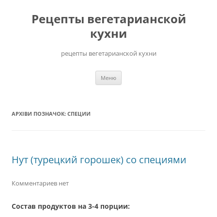
Перейти
до
Рецепты вегетарианской
вмісту
кухни
рецепты вегетарианской кухни
Меню
АРХІВИ ПОЗНАЧОК:
СПЕЦИИ
Нут (турецкий горошек) со специями
Комментариев нет
Состав продуктов на 3-4 порции: