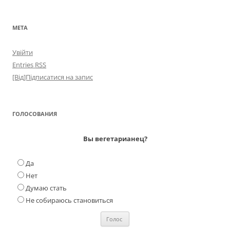
МЕТА
Увійти
Entries
RSS
[Від]Підписатися на запис
ГОЛОСОВАНИЯ
Вы вегетарианец?
Да
Нет
Думаю стать
Не собираюсь становиться