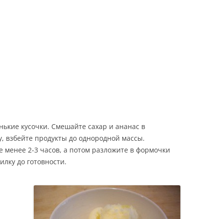
ЕСТЬ
Е
Ы
нькие кусочки. Смешайте сахар и ананас в
у, взбейте продукты до однородной массы.
е менее 2-3 часов, а потом разложите в формочки
илку до готовности.