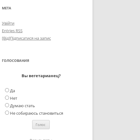
МЕТА
Увійти
Entries
RSS
[Від]Підписатися на запис
ГОЛОСОВАНИЯ
Вы вегетарианец?
Да
Нет
Думаю стать
Не собираюсь становиться