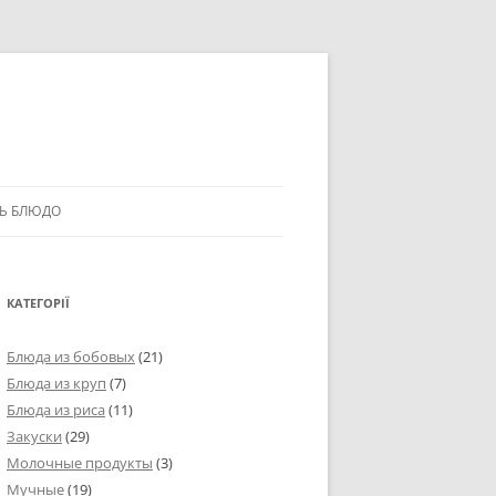
Ь БЛЮДО
КАТЕГОРІЇ
Блюда из бобовых
(21)
Блюда из круп
(7)
Блюда из риса
(11)
Закуски
(29)
Молочные продукты
(3)
Мучные
(19)