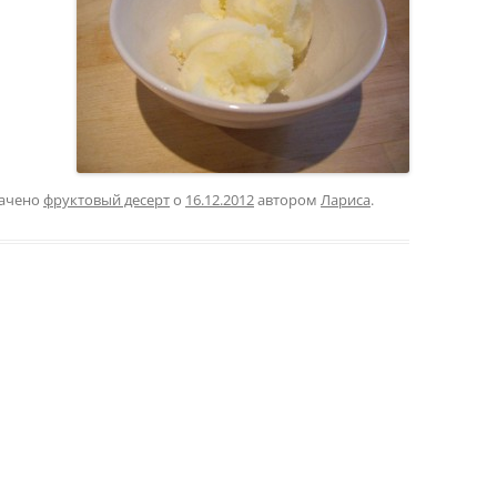
начено
фруктовый десерт
о
16.12.2012
автором
Лариса
.