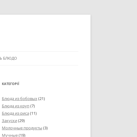
Ь БЛЮДО
КАТЕГОРІЇ
Блюда из бобовых
(21)
Блюда из круп
(7)
Блюда из риса
(11)
Закуски
(29)
Молочные продукты
(3)
Мучные
(19)