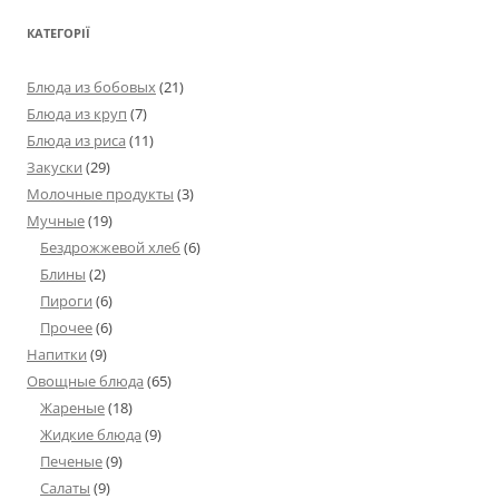
КАТЕГОРІЇ
Блюда из бобовых
(21)
Блюда из круп
(7)
Блюда из риса
(11)
Закуски
(29)
Молочные продукты
(3)
Мучные
(19)
Бездрожжевой хлеб
(6)
Блины
(2)
Пироги
(6)
Прочее
(6)
Напитки
(9)
Овощные блюда
(65)
Жареные
(18)
Жидкие блюда
(9)
Печеные
(9)
Салаты
(9)