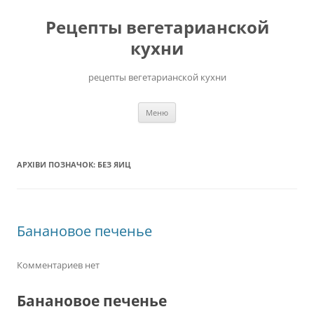
Перейти
до
Рецепты вегетарианской
вмісту
кухни
рецепты вегетарианской кухни
Меню
АРХІВИ ПОЗНАЧОК:
БЕЗ ЯИЦ
Банановое печенье
Комментариев нет
Банановое печенье