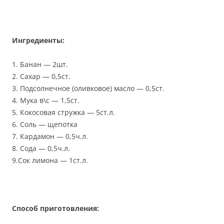
Ингредиенты:
1. Банан — 2шт.
2. Сахар — 0,5ст.
3. Подсолнечное (оливковое) масло — 0,5ст.
4. Мука в\с — 1,5ст.
5. Кокосовая стружка — 5ст.л.
6. Соль — щепотка
7. Кардамон — 0,5ч.л.
8. Сода — 0,5ч.л.
9.Сок лимона — 1ст.л.
Способ приготовления: