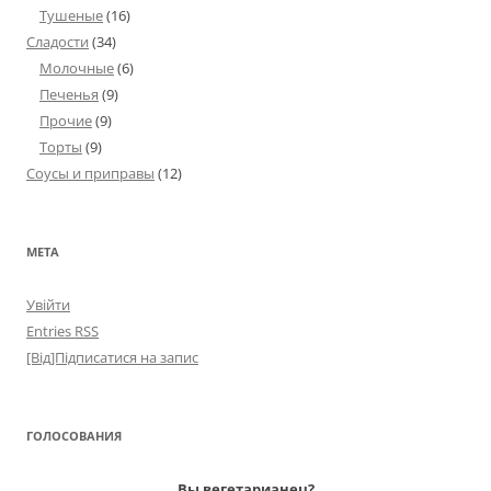
Тушеные
(16)
Сладости
(34)
Молочные
(6)
Печенья
(9)
Прочие
(9)
Торты
(9)
Соусы и приправы
(12)
МЕТА
Увійти
Entries
RSS
[Від]Підписатися на запис
ГОЛОСОВАНИЯ
Вы вегетарианец?