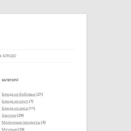
Ь БЛЮДО
КАТЕГОРІЇ
Блюда из бобовых
(21)
Блюда из круп
(7)
Блюда из риса
(11)
Закуски
(29)
Молочные продукты
(3)
Мучные
(19)