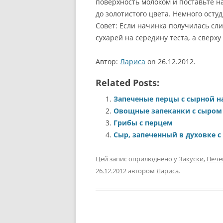
поверхность молоком и поставьте н
до золотистого цвета. Немного осту
Совет: Если начинка получилась сл
сухарей на середину теста, а сверх
Автор:
Лариса
on 26.12.2012.
Related Posts:
Запеченые перцы с сырной 
Овощные запеканки с сыром
Грибы с перцем
Сыр, запеченный в духовке 
Цей запис оприлюднено у
Закуски
,
Пече
26.12.2012
автором
Лариса
.