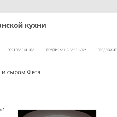
анской кухни
ГОСТЕВАЯ КНИГА
ПОДПИСКА НА РАССЫЛКУ
ПРЕДЛОЖИТ
 и сыром Фета
Я
М
0г
2.
ОБЩИЕ