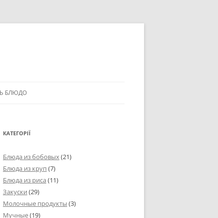
Ь БЛЮДО
КАТЕГОРІЇ
Блюда из бобовых
(21)
Блюда из круп
(7)
Блюда из риса
(11)
Закуски
(29)
Молочные продукты
(3)
Мучные
(19)