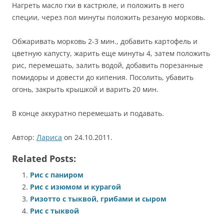
Нагреть масло гхи в кастрюле, и положить в него
специи, через пол минуты положить резаную морковь.
Обжаривать морковь 2-3 мин., добавить картофель и
цветную капусту, жарить еще минуты 4, затем положить
рис, перемешать, залить водой, добавить порезанные
помидоры и довести до кипения. Посолить, убавить
огонь, закрыть крышкой и варить 20 мин.
В конце аккуратно перемешать и подавать.
Автор:
Лариса
on 24.10.2011.
Related Posts:
Рис с паниром
Рис с изюмом и курагой
Ризотто с тыквой, грибами и сыром
Рис с тыквой