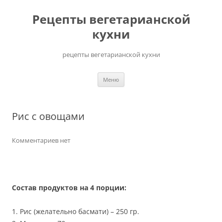
Перейти
до
Рецепты вегетарианской
вмісту
кухни
рецепты вегетарианской кухни
Меню
Рис с овощами
Комментариев нет
Состав продуктов на 4 порции:
1. Рис (желательно басмати) – 250 гр.