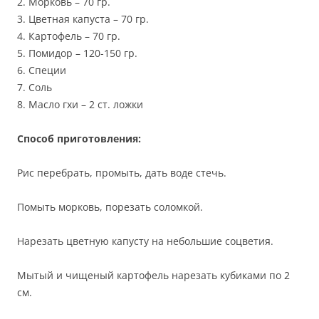
2. Морковь – 70 гр.
3. Цветная капуста – 70 гр.
4. Картофель – 70 гр.
5. Помидор – 120-150 гр.
6. Специи
7. Соль
8. Масло гхи – 2 ст. ложки
Способ приготовления:
Рис перебрать, промыть, дать воде стечь.
Помыть морковь, порезать соломкой.
Нарезать цветную капусту на небольшие соцветия.
Мытый и чищеный картофель нарезать кубиками по 2
см.