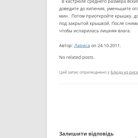
В кастрюле среднего размера вскипя
доведите до кипения, уменьшите ог
мин. Потом приоткройте крышку, д
под закрытой крышкой. После сними
чтобы испарилась лишняя влага.
Автор:
Лариса
on 24.10.2011.
No related posts.
Цей запис оприлюднено у
Блюда из риса
Навігація
по
запису
Залишити відповідь