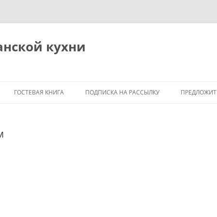
анской кухни
ГОСТЕВАЯ КНИГА
ПОДПИСКА НА РАССЫЛКУ
ПРЕДЛОЖИТ
м
Я
М
ОБЩИЕ