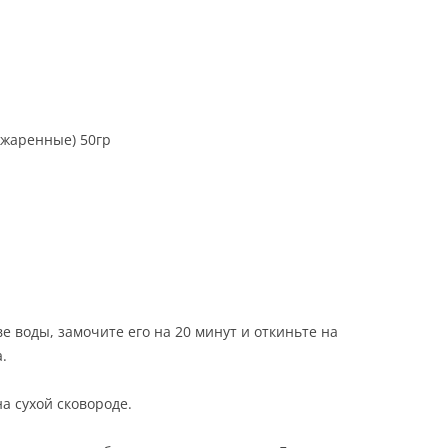
ЕСТЬ
Е
джаренные) 50гр
Ы
 воды, замочите его на 20 минут и откиньте на
.
а сухой сковороде.