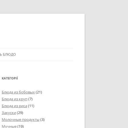
Ь БЛЮДО
КАТЕГОРІЇ
Блюда из бобовых
(21)
Блюда из круп
(7)
Блюда из риса
(11)
Закуски
(29)
Молочные продукты
(3)
Мучные
(19)