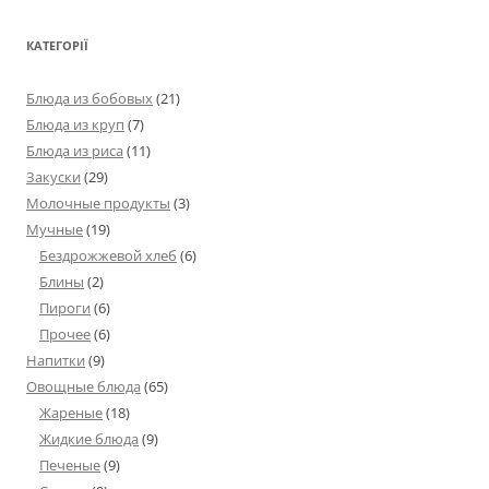
КАТЕГОРІЇ
Блюда из бобовых
(21)
Блюда из круп
(7)
Блюда из риса
(11)
Закуски
(29)
Молочные продукты
(3)
Мучные
(19)
Бездрожжевой хлеб
(6)
Блины
(2)
Пироги
(6)
Прочее
(6)
Напитки
(9)
Овощные блюда
(65)
Жареные
(18)
Жидкие блюда
(9)
Печеные
(9)