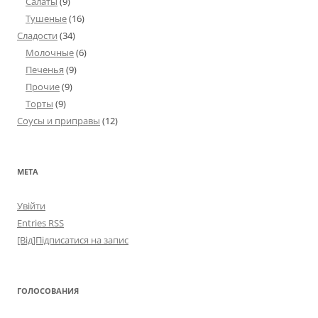
Салаты
(9)
Тушеные
(16)
Сладости
(34)
Молочные
(6)
Печенья
(9)
Прочие
(9)
Торты
(9)
Соусы и приправы
(12)
МЕТА
Увійти
Entries
RSS
[Від]Підписатися на запис
ГОЛОСОВАНИЯ