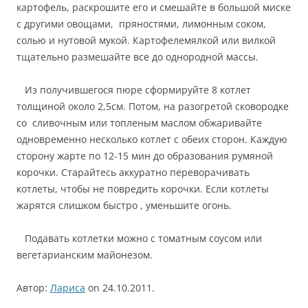
картофель, раскрошите его и смешайте в большой миске
с другими овощами, пряностями, лимонным соком,
солью и нутовой мукой. Картофелемялкой или вилкой
тщательно размешайте все до однородной массы.
Из получившегося пюре сформируйте 8 котлет
толщиной около 2,5см. Потом, на разогретой сковородке
со сливочным или топленым маслом обжаривайте
одновременно несколько котлет с обеих сторон. Каждую
сторону жарте по 12-15 мин до образования румяной
корочки. Старайтесь аккуратно переворачивать
котлеты, чтобы не повредить корочки. Если котлеты
жарятся слишком быстро , уменьшите огонь.
Подавать котлетки можно с томатным соусом или
вегетарианским майонезом.
Автор:
Лариса
on 24.10.2011.