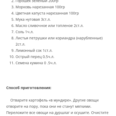
Горошек зеленый 200гр
Морковь нарезанная 100гр
Цветная капуста нарезанная 100гр
Мука нутовая 3ст.л.
Масло сливочное или топленое 2ст.л.
Соль 1ч.л.
Листья петрушки или кориандра (нарубленные)
2ст.л.
Лимонный сок 1ст.л.
Острый перец 0,5ч.л.
Семена кумина 0 .5ч.л.
Способ приготовления:
Отварите картофель «в мундире». Другие овощи
отворите на пору, пока они не станут мягкими.
Переложите все овощи на дуршлаг и осушите. Очистите