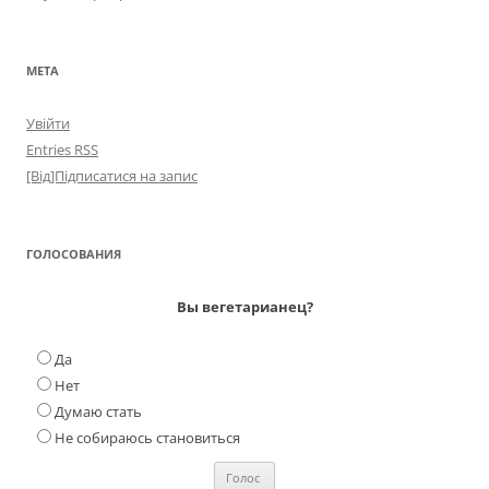
МЕТА
Увійти
Entries
RSS
[Від]Підписатися на запис
ГОЛОСОВАНИЯ
Вы вегетарианец?
Да
Нет
Думаю стать
Не собираюсь становиться