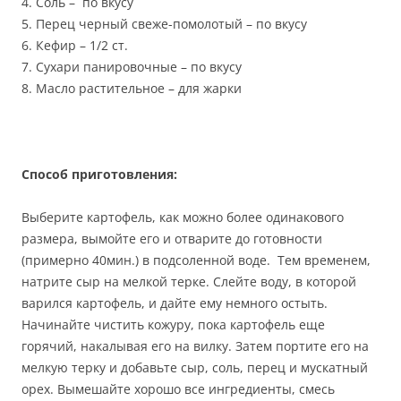
4. Соль – по вкусу
5. Перец черный свеже-помолотый – по вкусу
6. Кефир – 1/2 ст.
7. Сухари панировочные – по вкусу
8. Масло растительное – для жарки
Способ приготовления:
Выберите картофель, как можно более одинакового
размера, вымойте его и отварите до готовности
(примерно 40мин.) в подсоленной воде. Тем временем,
натрите сыр на мелкой терке. Слейте воду, в которой
варился картофель, и дайте ему немного остыть.
Начинайте чистить кожуру, пока картофель еще
горячий, накалывая его на вилку. Затем портите его на
мелкую терку и добавьте сыр, соль, перец и мускатный
орех. Вымешайте хорошо все ингредиенты, смесь