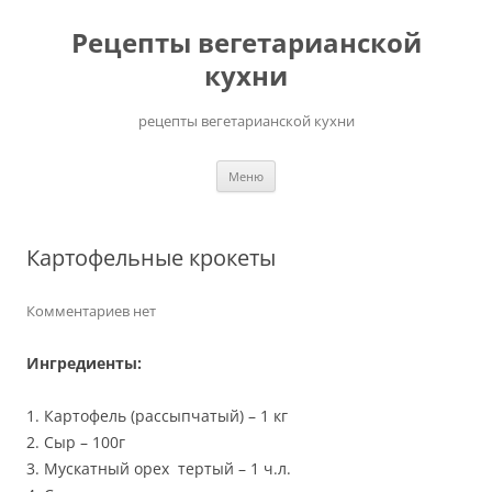
Перейти
до
Рецепты вегетарианской
вмісту
кухни
рецепты вегетарианской кухни
Меню
Картофельные крокеты
Комментариев нет
Ингредиенты:
1. Картофель (рассыпчатый) – 1 кг
2. Сыр – 100г
3. Мускатный орех тертый – 1 ч.л.