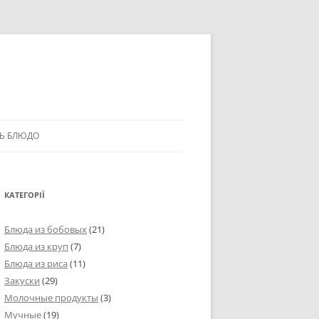
Ь БЛЮДО
КАТЕГОРІЇ
Блюда из бобовых
(21)
Блюда из круп
(7)
Блюда из риса
(11)
Закуски
(29)
Молочные продукты
(3)
Мучные
(19)