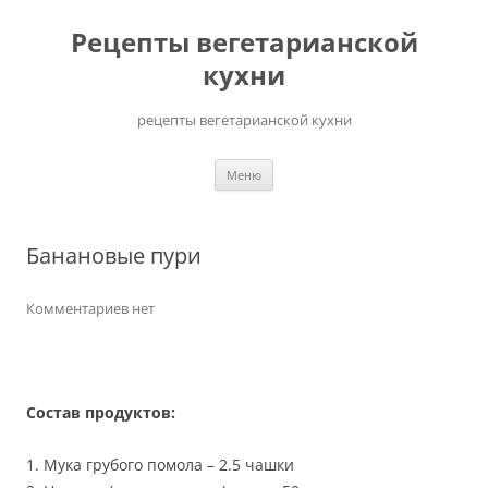
Перейти
до
Рецепты вегетарианской
вмісту
кухни
рецепты вегетарианской кухни
Меню
Банановые пури
Комментариев нет
Состав продуктов:
1. Мука грубого помола – 2.5 чашки