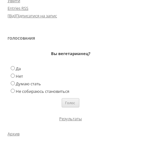
Увійти
Entries
RSS
[Від]Підписатися на запис
ГОЛОСОВАНИЯ
Вы вегетарианец?
Да
Нет
Думаю стать
Не собираюсь становиться
Результаты
Архив