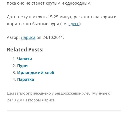
пока оно не станет крутым и однородным.
Дать тесту постоять 15-25 минут, раскатать на коржи и
жарить как обычные пури (см.
здесь
)
Автор:
Лариса
on 24.10.2011.
Related Posts:
Чапати
Пури
Ирландский хлеб
Паратха
Цей запис оприлюднено у
Бездрожжевой хлеб
,
Мучные
о
24.10.2011
автором
Лариса
.