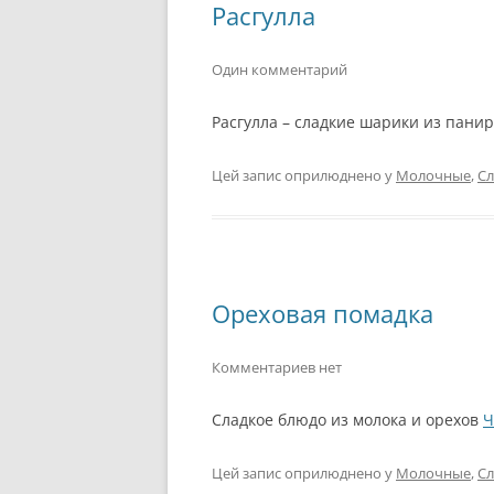
Расгулла
Один комментарий
Расгулла – сладкие шарики из пани
Цей запис оприлюднено у
Молочные
,
Сл
Ореховая помадка
Комментариев нет
Сладкое блюдо из молока и орехов
Ч
Цей запис оприлюднено у
Молочные
,
Сл