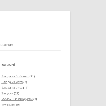
Ь БЛЮДО
КАТЕГОРІЇ
Блюда из бобовых
(21)
Блюда из круп
(7)
Блюда из риса
(11)
Закуски
(29)
Молочные продукты
(3)
Мучные
(19)