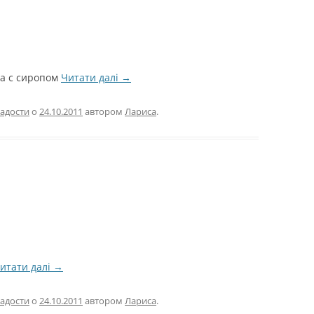
ра с сиропом
Читати далі
→
адости
о
24.10.2011
автором
Лариса
.
итати далі
→
адости
о
24.10.2011
автором
Лариса
.